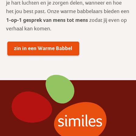
je hart luchten en je zorgen delen, wanneer en hoe
het jou best past. Onze warme babbelaars bieden een
1-op-1 gesprek
van mens tot mens
zodat jij even op
verhaal kan komen.
zin in een Warme Babbel