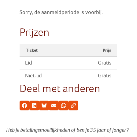
Sorry, de aanmeldperiode is voorbij.
Prijzen
Ticket
Prijs
Lid
Gratis
Niet-lid
Gratis
Deel met anderen
Facebook
LinkedIn
Bluesky
E-mail
Whatsapp
Kopieer link
Heb je betalingsmoeilijkheden of ben je 35 jaar of jonger?