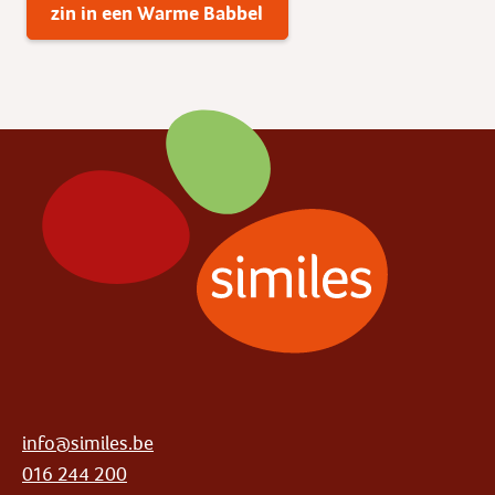
zin in een Warme Babbel
info@similes.be
016 244 200