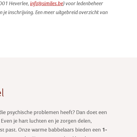
3001 Heverlee,
info@similes.be
) voor ledenbeheer
n je inschrijving. Een meer uitgebreid overzicht van
l
 die psychische problemen heeft? Dan doet een
ven je hart luchten en je zorgen delen,
1-
est past. Onze warme babbelaars bieden een