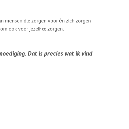
Zoek
an mensen die zorgen voor én zich zorgen
Inloggen
om ook voor jezelf te zorgen.
oediging. Dat is precies wat ik vind