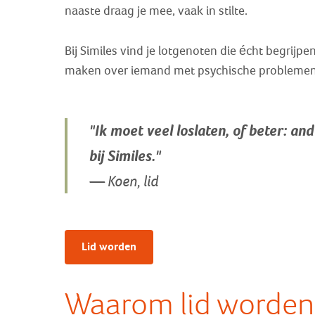
naaste draag je mee, vaak in stilte.
Bij Similes vind je lotgenoten die écht begr
maken over iemand met psychische problemen. D
"Ik moet veel loslaten, of beter: a
bij Similes."
— Koen, lid
Lid worden
Waarom lid worden 