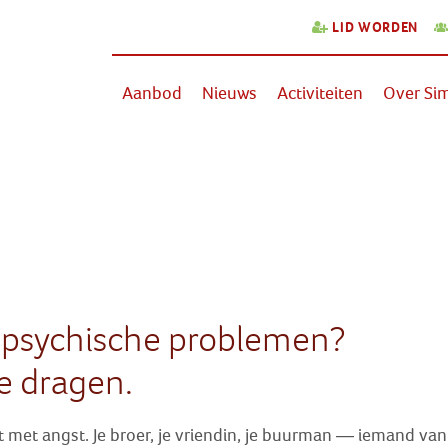
LID WORDEN
Aanbod
Nieuws
Activiteiten
Over Sim
t psychische problemen?
te dragen.
t met angst. Je broer, je vriendin, je buurman — iemand van 