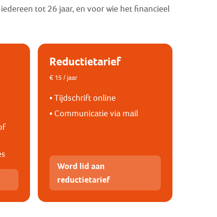
iedereen tot 26 jaar, en voor wie het financieel
Reductietarief
€ 15 / jaar
• Tijdschrift online
• Communicatie via mail
of
es
Word lid aan
reductietarief