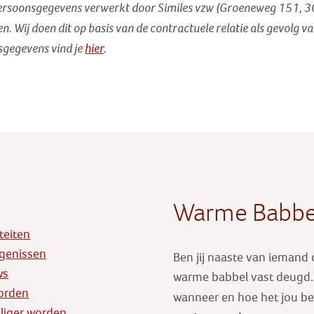
persoonsgegevens verwerkt door Similes vzw (Groeneweg 151, 
n. Wij doen dit op basis van de contractuele relatie als gevolg va
sgegevens vind je
hier
.
Warme Babbe
iteiten
genissen
Ben jij naaste van iemand
ws
warme babbel vast deugd. E
orden
wanneer en hoe het jou b
illiger worden