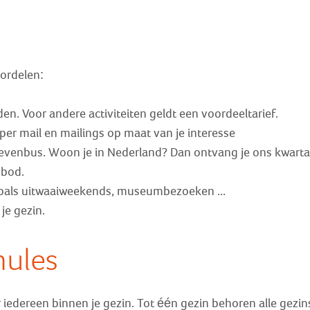
oordelen:
n. Voor andere activiteiten geldt een voordeeltarief.
per mail en mailings op maat van je interesse
ievenbus. Woon je in Nederland? Dan ontvang je ons kwartaal
nbod.
 zoals uitwaaiweekends, museumbezoeken ...
je gezin.
mules
r iedereen binnen je gezin. Tot één gezin behoren alle gezi