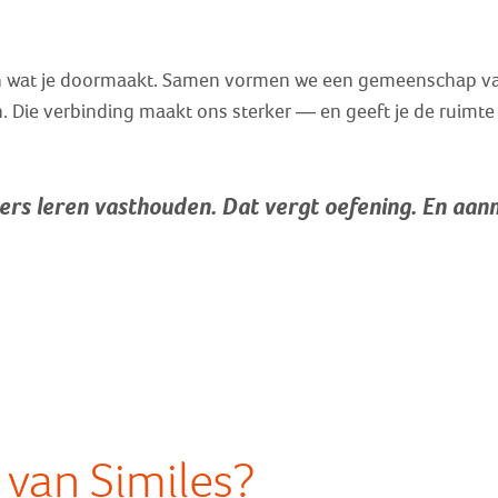
ijpen wat je doormaakt. Samen vormen we een gemeenschap v
ie verbinding maakt ons sterker — en geeft je de ruimte 
nders leren vasthouden. Dat vergt oefening. En aanm
van Similes?