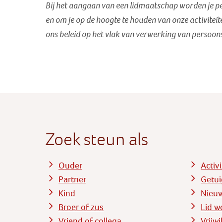
Bij het aangaan van een lidmaatschap worden je 
en om je op de hoogte te houden van onze activiteite
ons beleid op het vlak van verwerking van persoon
Zoek steun als
Ouder
Activ
Partner
Getui
Kind
Nieu
Broer of zus
Lid w
Vriend of collega
Vrijw