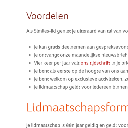
Voordelen
Als Similes-lid geniet je uiteraard van tal van v
Je kan gratis deelnemen aan gespreksavonde
Je ontvangt onze maandelijkse nieuwsbrief 
Vier keer per jaar valt
ons tijdschrift
in je br
Je bent als eerste op de hoogte van ons aa
Je bent welkom op exclusieve activiteiten,
Je lidmaatschap geldt voor iedereen binnen 
Lidmaatschapsfor
Je lidmaatschap is één jaar geldig en geldt voo