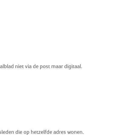
blad niet via de post maar digitaal.
nsleden die op hetzelfde adres wonen.