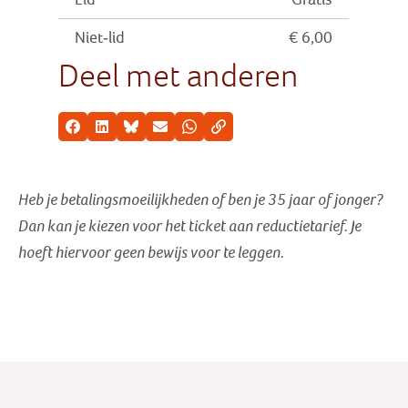
Niet-lid
€ 6,00
Deel met anderen
Facebook
LinkedIn
Bluesky
E-mail
Whatsapp
Kopieer link
Heb je betalingsmoeilijkheden of ben je 35 jaar of jonger?
Dan kan je kiezen voor het ticket aan reductietarief
. Je
hoeft hiervoor geen bewijs voor te leggen.