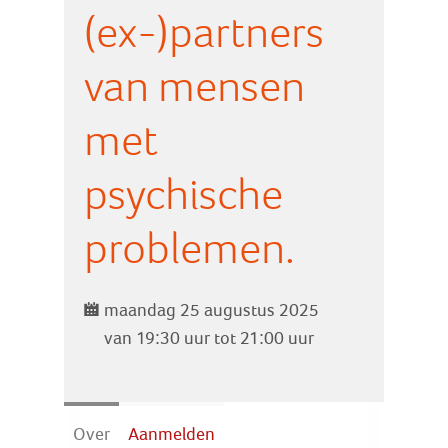
Zoek
(ex-)partners
van mensen
Inloggen
met
psychische
problemen.
maandag 25 augustus 2025
van 19:30 uur tot 21:00 uur
Over
Aanmelden