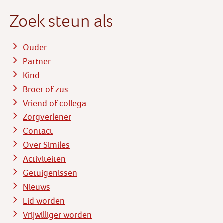
Zoek steun als
Ouder
Partner
Kind
Broer of zus
Vriend of collega
Zorgverlener
Contact
Over Similes
Activiteiten
Getuigenissen
Nieuws
Lid worden
Vrijwilliger worden