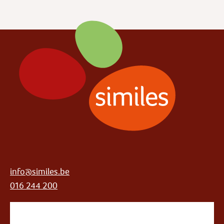
info@similes.be
016 244 200