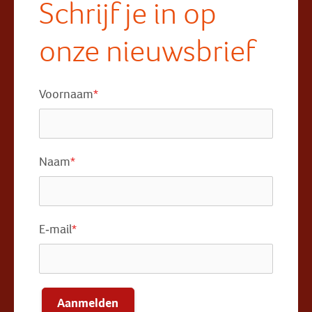
Schrijf je in op
onze nieuwsbrief
Voornaam
*
Naam
*
E-mail
*
Aanmelden