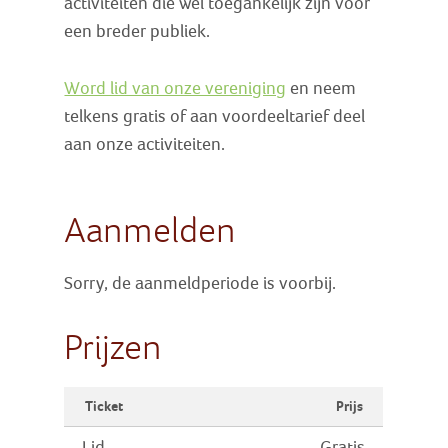
activiteiten die wel toegankelijk zijn voor
een breder publiek.
Word lid van onze vereniging
en neem
telkens gratis of aan voordeeltarief deel
aan onze activiteiten.
Aanmelden
Sorry, de aanmeldperiode is voorbij.
Prijzen
Ticket
Prijs
Lid
Gratis