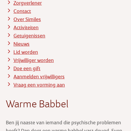
Zorgverlener
Contact
Over Similes
Activiteiten
Getuigenissen
Nieuws
Lid worden
Vrijwilliger worden
Doe een gift
Aanmelden vrijwilligers
Vraag een vorming aan
Warme Babbel
Ben jij naaste van iemand die psychische problemen
heeft? Dan doet een warme babbel vast deugd. Even