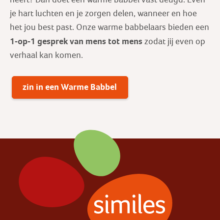
je hart luchten en je zorgen delen, wanneer en hoe
het jou best past. Onze warme babbelaars bieden een
1-op-1 gesprek
van mens tot mens
zodat jij even op
verhaal kan komen.
zin in een Warme Babbel