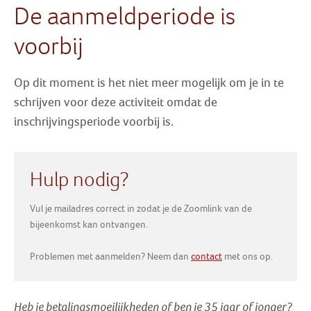
De aanmeldperiode is
Zoek
voorbij
Inloggen
Op dit moment is het niet meer mogelijk om je in te
schrijven voor deze activiteit omdat de
inschrijvingsperiode voorbij is.
Hulp nodig?
Vul je mailadres correct in zodat je de Zoomlink van de
bijeenkomst kan ontvangen.
Problemen met aanmelden? Neem dan
contact
met ons op.
Heb je betalingsmoeilijkheden of ben je 35 jaar of jonger?