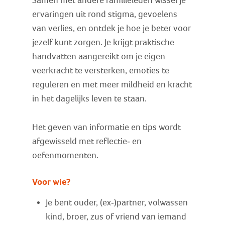
Samen met andere familieleden wissel je
ervaringen uit rond stigma, gevoelens
van verlies, en ontdek je hoe je beter voor
jezelf kunt zorgen. Je krijgt praktische
handvatten aangereikt om je eigen
veerkracht te versterken, emoties te
reguleren en met meer mildheid en kracht
in het dagelijks leven te staan.
Het geven van informatie en tips wordt
afgewisseld met reflectie- en
oefenmomenten.
Voor wie?
Je bent ouder, (ex-)partner, volwassen
kind, broer, zus of vriend van iemand