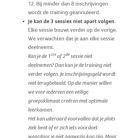
12. Bij minder dan 8 inschrijvingen
wordt de training geannuleerd.
Je kan de 3 sessies niet apart volgen
.
Elke sessie bouwt verder op de vorige.
We verwachten dat je aan elke sessie
deelneemt.
ste
de
Kan je de 1
of 2
sessie niet
deelnemen? Dan kan je de training niet
verder volgen. Je inschrijvingsgeld wordt
niet terugbetaald. Op die manier willen
we voor iedereen een veilige
groepsklimaat creëren met optimale
leerkansen.
Het kan uiteraard voorvallen dat je plots
ziek bent of er zich iets voordoet
waardoor je niet aanwezig kan zijn. Maar