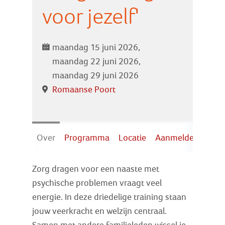
Zoek
voor jezelf'
Inloggen
maandag 15 juni 2026,
maandag 22 juni 2026,
maandag 29 juni 2026
Romaanse Poort
Over
Programma
Locatie
Aanmelden
Zorg dragen voor een naaste met
psychische problemen vraagt veel
energie. In deze driedelige training staan
jouw veerkracht en welzijn centraal.