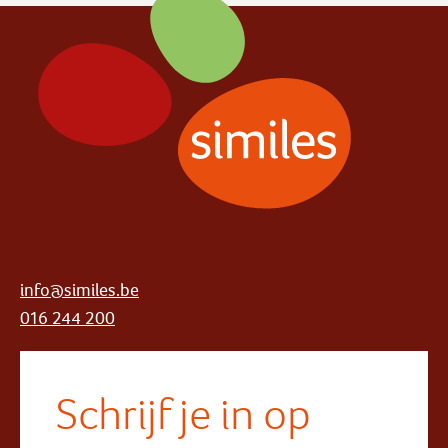
info@similes.be
016 244 200
Schrijf je in op