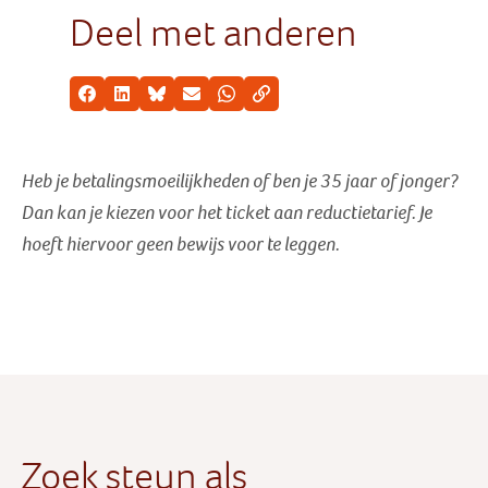
Deel met anderen
Facebook
LinkedIn
Bluesky
E-mail
Whatsapp
Kopieer link
Heb je betalingsmoeilijkheden of ben je 35 jaar of jonger?
Dan kan je kiezen voor het ticket aan reductietarief
. Je
hoeft hiervoor geen bewijs voor te leggen.
Zoek steun als