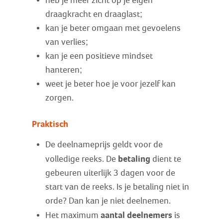
heb je meer zicht op je eigen
draagkracht en draaglast;
kan je beter omgaan met gevoelens
van verlies;
kan je een positieve mindset
hanteren;
weet je beter hoe je voor jezelf kan
zorgen.
Praktisch
De deelnameprijs geldt voor de
betaling
volledige reeks. De
dient te
gebeuren uiterlijk 3 dagen voor de
start van de reeks. Is je betaling niet in
orde? Dan kan je niet deelnemen.
aantal deelnemers
Het maximum
is