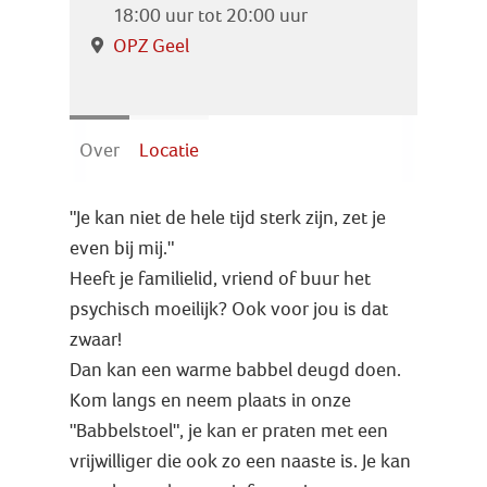
Zoek
18:00 uur tot 20:00 uur
OPZ Geel
Inloggen
Over
Locatie
"Je kan niet de hele tijd sterk zijn, zet je
even bij mij."
Heeft je familielid, vriend of buur het
psychisch moeilijk? Ook voor jou is dat
zwaar!
Dan kan een warme babbel deugd doen.
Kom langs en neem plaats in onze
"Babbelstoel", je kan er praten met een
vrijwilliger die ook zo een naaste is. Je kan