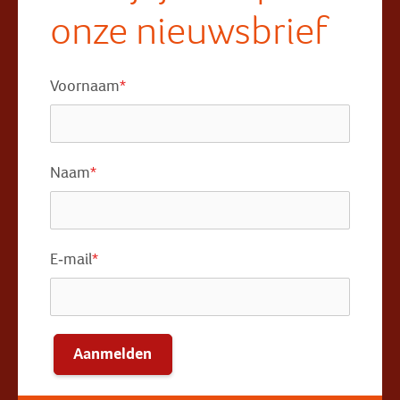
onze nieuwsbrief
Voornaam
*
Naam
*
E-mail
*
Aanmelden