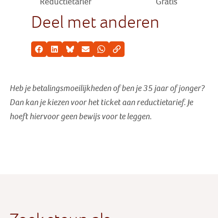
Reductietarief
Gratis
Deel met anderen
Facebook
LinkedIn
Bluesky
E-mail
Whatsapp
Kopieer link
Heb je betalingsmoeilijkheden of ben je 35 jaar of jonger?
Dan kan je kiezen voor het ticket aan reductietarief
. Je
hoeft hiervoor geen bewijs voor te leggen.