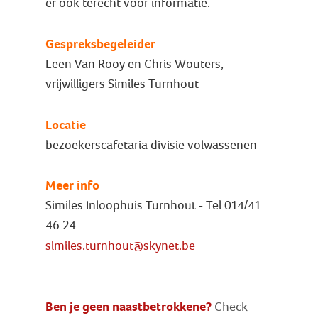
er ook terecht voor informatie.
Gespreksbegeleider
Leen Van Rooy en Chris Wouters,
vrijwilligers Similes Turnhout
Locatie
bezoekerscafetaria divisie volwassenen
Meer info
Similes Inloophuis Turnhout - Tel 014/41
46 24
similes.turnhout@skynet.be
Ben je geen naastbetrokkene?
Check