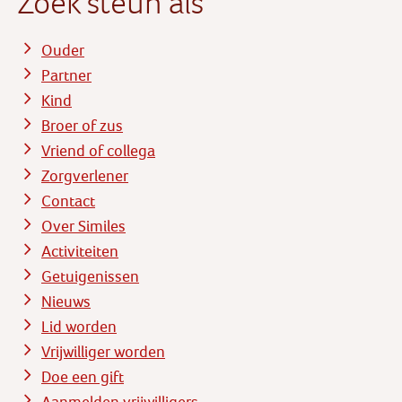
Zoek steun als
Ouder
Partner
Kind
Broer of zus
Vriend of collega
Zorgverlener
Contact
Over Similes
Activiteiten
Getuigenissen
Nieuws
Lid worden
Vrijwilliger worden
Doe een gift