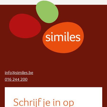
info@similes.be
016 244 200
Schrijf je in op