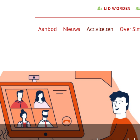
LID WORDEN
Aanbod
Nieuws
Activiteiten
Over Sim