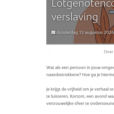
Lotgenotenco
verslaving
donderdag 13 augustus 2026 
Over
Wat als een persoon in jouw omgevi
naastbetrokkene? Hoe ga je hierm
Je krijgt de vrijheid om je verhaal 
te luisteren. Kortom, een avond wa
vertrouwelijke sfeer te ondersteun