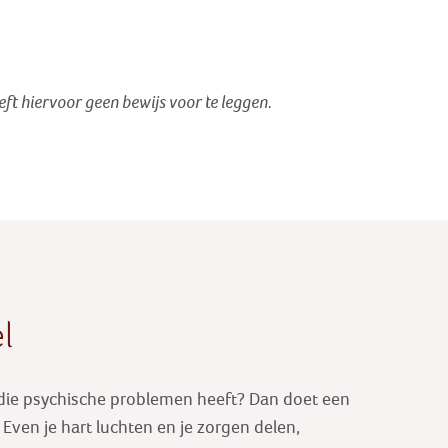
oeft hiervoor geen bewijs voor te leggen.
l
 die psychische problemen heeft? Dan doet een
ven je hart luchten en je zorgen delen,