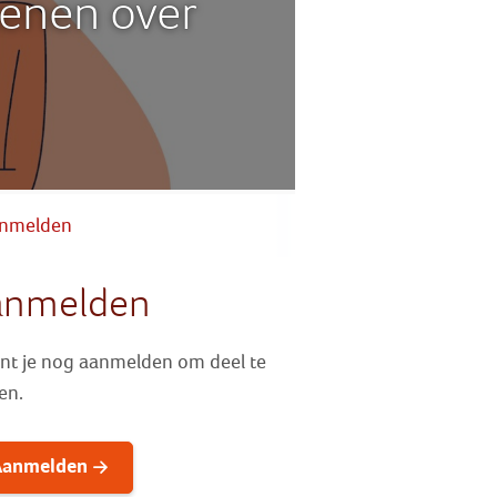
enen over
Zoek
Inloggen
nmelden
anmelden
unt je nog aanmelden om deel te
en.
Aanmelden