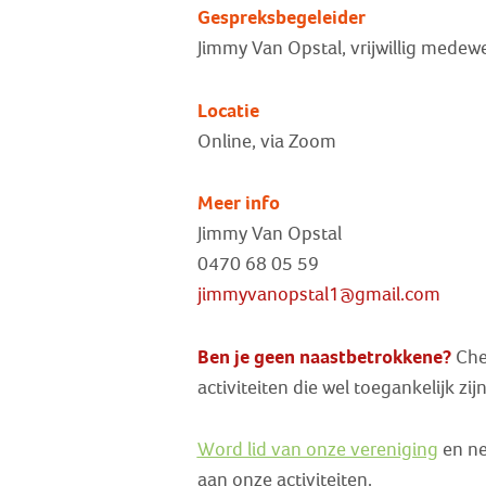
Gespreksbegeleider
Jimmy Van Opstal, vrijwillig medewe
Locatie
Online, via Zoom
Meer info
Jimmy Van Opstal
0470 68 05 59
jimmyvanopstal1@gmail.com
Ben je geen naastbetrokkene?
Chec
activiteiten die wel toegankelijk zi
Word lid van onze vereniging
en ne
aan onze activiteiten.