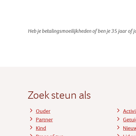
Heb je betalingsmoeilijkheden of ben je 35 jaar of 
Zoek steun als
Ouder
Activ
Partner
Getui
Kind
Nieu