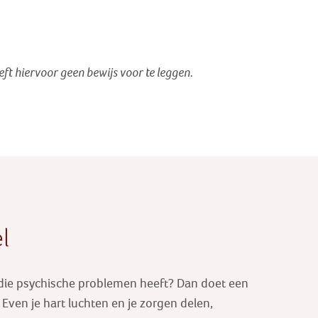
oeft hiervoor geen bewijs voor te leggen.
l
 die psychische problemen heeft? Dan doet een
ven je hart luchten en je zorgen delen,