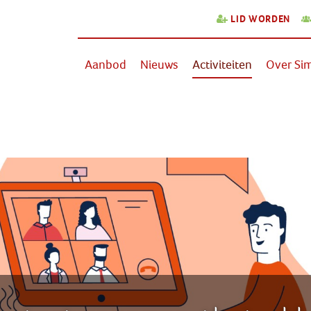
LID WORDEN
Aanbod
Nieuws
Activiteiten
Over Sim