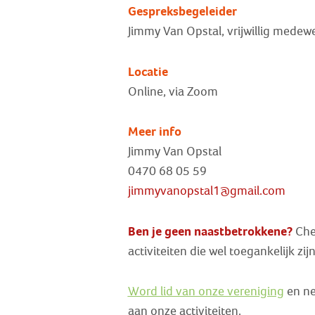
Gespreksbegeleider
Jimmy Van Opstal, vrijwillig medewe
Locatie
Online, via Zoom
Meer info
Jimmy Van Opstal
0470 68 05 59
jimmyvanopstal1@gmail.com
Ben je geen naastbetrokkene?
Chec
activiteiten die wel toegankelijk zi
Word lid van onze vereniging
en ne
aan onze activiteiten.