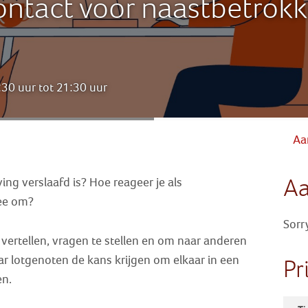
ntact voor naastbetrokk
30 uur tot 21:30 uur
Aa
A
ng verslaafd is? Hoe reageer je als
ee om?
Sorr
te vertellen, vragen te stellen en om naar anderen
ar lotgenoten de kans krijgen om elkaar in een
Pr
en.