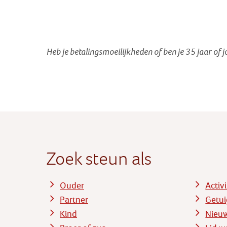
Heb je betalingsmoeilijkheden of ben je 35 jaar of 
Zoek steun als
Ouder
Activ
Partner
Getui
Kind
Nieu