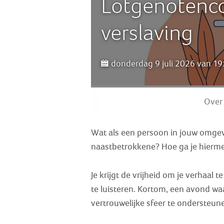
Lotgenotenco
verslaving
donderdag 9 juli 2026 van 19:
Over
Wat als een persoon in jouw omgevi
naastbetrokkene? Hoe ga je hierm
Je krijgt de vrijheid om je verhaal 
te luisteren. Kortom, een avond wa
vertrouwelijke sfeer te ondersteun