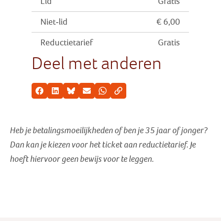
Lid
Gratis
Niet-lid
€ 6,00
Reductietarief
Gratis
Deel met anderen
Facebook
LinkedIn
Bluesky
E-mail
Whatsapp
Kopieer link
Heb je betalingsmoeilijkheden of ben je 35 jaar of jonger?
Dan kan je kiezen voor het ticket aan reductietarief
. Je
hoeft hiervoor geen bewijs voor te leggen.