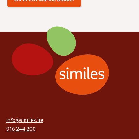
info@similes.be
016 244 200