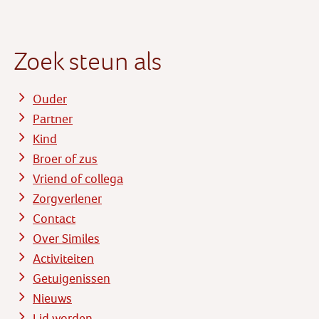
Zoek steun als
Ouder
Partner
Kind
Broer of zus
Vriend of collega
Zorgverlener
Contact
Over Similes
Activiteiten
Getuigenissen
Nieuws
Lid worden