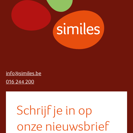
info@similes.be
016 244 200
Schrijf je in op
onze nieuwsbrief