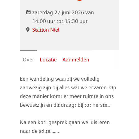
Zoek
zaterdag 27 juni 2026 van
14:00 uur tot 15:30 uur
Inloggen
Station Niel
Over
Locatie
Aanmelden
Een wandeling waarbij we volledig
aanwezig zijn bij alles wat we ervaren. Op
deze manier komt er meer ruimte in ons
bewustzijn en dit draagt bij tot herstel.
Na een kort gesprek gaan we luisteren
naar de stilte.......