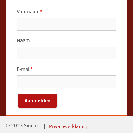
Voornaam
*
Naam
*
E-mail
*
Aanmelden
© 2023 Similes
Privacyverklaring