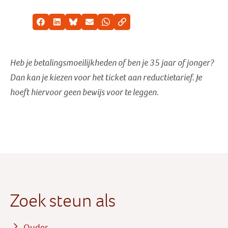
Facebook
LinkedIn
Bluesky
E-mail
Whatsapp
Kopieer link
Heb je betalingsmoeilijkheden of ben je 35 jaar of jonger?
Dan kan je kiezen voor het ticket aan reductietarief
. Je
hoeft hiervoor geen bewijs voor te leggen.
Zoek steun als
Ouder