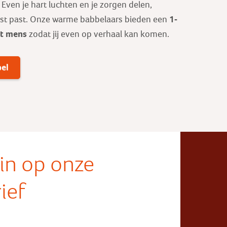
ven je hart luchten en je zorgen delen,
1-
est past. Onze warme babbelaars bieden een
ot mens
zodat jij even op verhaal kan komen.
bel
e in op onze
ief