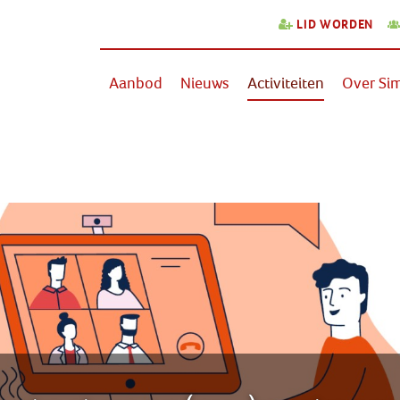
LID WORDEN
Aanbod
Nieuws
Activiteiten
Over Sim