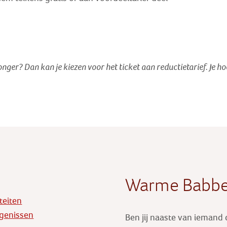
jonger? Dan kan je kiezen voor het ticket aan reductietarief
. Je h
Warme Babbe
iteiten
genissen
Ben jij naaste van iemand