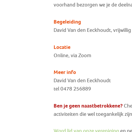
voorhand bezorgen we je de deelna
Begeleiding
David Van den Eeckhoudt, vrijwilli
Locatie
Online, via Zoom
Meer info
David Van den Eeckhoudt
tel 0478 256889
Ben je geen naastbetrokkene?
Chec
activiteiten die wel toegankelijk zi
Word lid van onze vereniging
en ne