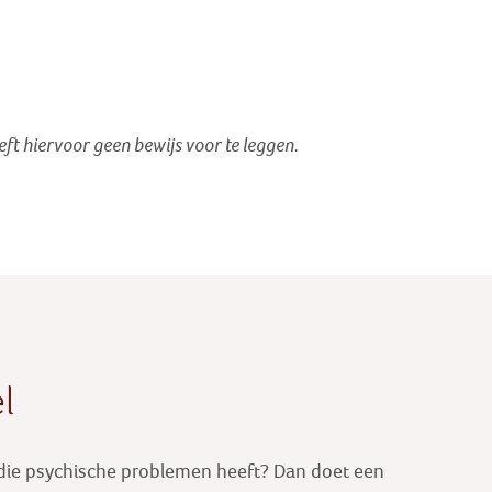
oeft hiervoor geen bewijs voor te leggen.
l
 die psychische problemen heeft? Dan doet een