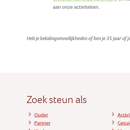
aan onze activiteiten.
Heb je betalingsmoeilijkheden of ben je 35 jaar of 
Zoek steun als
Ouder
Activ
Partner
Getui