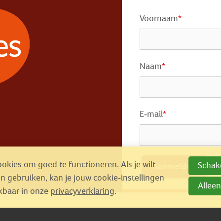
Voornaam
*
Naam
*
E-mail
*
kies om goed te functioneren. Als je wilt
Schake
Aanmelden
gebruiken, kan je jouw cookie-instellingen
Alleen
ikbaar in onze
privacyverklaring
.