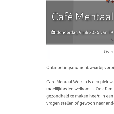
Café Mentaal
donderdag 9 juli 2026 van 19:
Over
Ontmoetingsmoment waarbij verbind
Café Mentaal Welzijn is een plek w
moeilijkheden welkom is. Ook famil
gezondheid te maken heeft. In een v
vragen stellen of gewoon naar ande