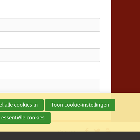
l alle cookies in
Toon cookie-instellingen
 essentiële cookies
Volg ons