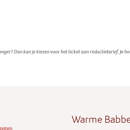
jonger? Dan kan je kiezen voor het ticket aan reductietarief
. Je h
Warme Babbe
iteiten