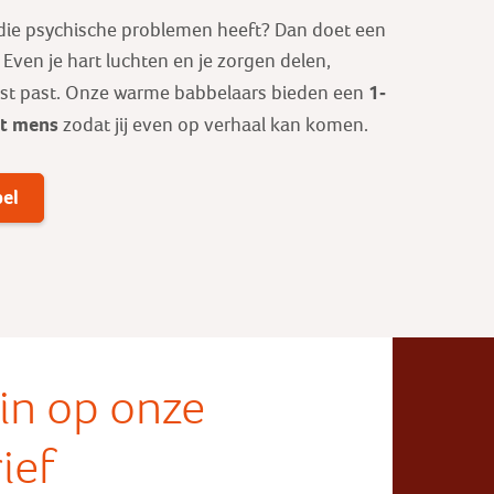
 die psychische problemen heeft? Dan doet een
ven je hart luchten en je zorgen delen,
1-
est past. Onze warme babbelaars bieden een
ot mens
zodat jij even op verhaal kan komen.
bel
e in op onze
ief