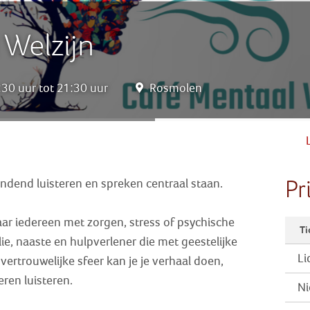
 Welzijn
30 uur tot 21:30 uur
Rosmolen
Pr
end luisteren en spreken centraal staan.
aar iedereen met zorgen, stress of psychische
Ti
ie, naaste en hulpverlener die met geestelijke
Li
ertrouwelijke sfeer kan je je verhaal doen,
ren luisteren.
Ni