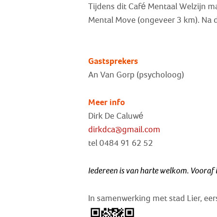
Tijdens dit Café Mentaal Welzijn 
Mental Move (ongeveer 3 km). Na d
Gastsprekers
An Van Gorp (psycholoog)
Meer info
Dirk De Caluwé
dirkdca@gmail.com
tel 0484 91 62 52
Iedereen is van harte welkom. Vooraf i
In samenwerking met stad Lier, eer