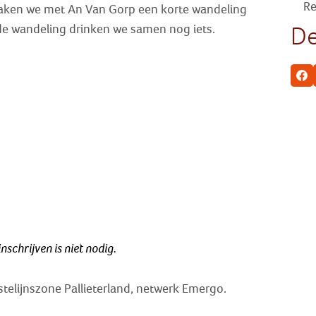
Re
maken we met An Van Gorp een korte wandeling
De
e wandeling drinken we samen nog iets.
Fa
nschrijven is niet nodig.
stelijnszone Pallieterland, netwerk Emergo.