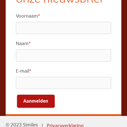
Voornaam
*
Naam
*
E-mail
*
Aanmelden
© 2023 Similes
Privacyverklaring