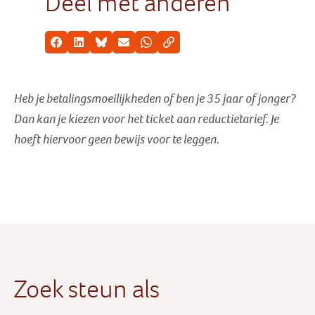
Deel met anderen
Facebook
LinkedIn
Bluesky
E-mail
Whatsapp
Kopieer link
Heb je betalingsmoeilijkheden of ben je 35 jaar of jonger?
Dan kan je kiezen voor het ticket aan reductietarief
. Je
hoeft hiervoor geen bewijs voor te leggen.
Zoek steun als