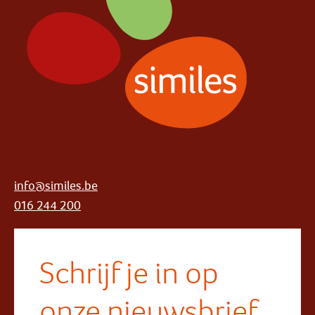
info@similes.be
016 244 200
Schrijf je in op
onze nieuwsbrief