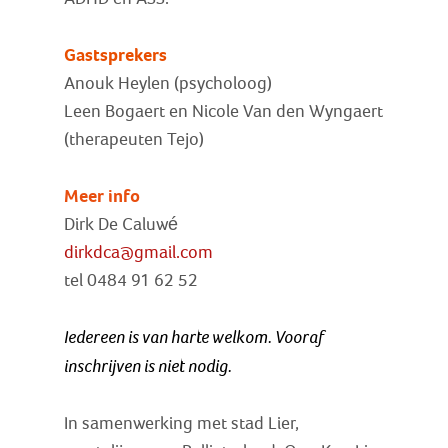
Gastsprekers
Anouk Heylen (psycholoog)
Leen Bogaert en Nicole Van den Wyngaert
(therapeuten Tejo)
Meer info
Dirk De Caluwé
dirkdca@gmail.com
tel 0484 91 62 52
Iedereen is van harte welkom. Vooraf
inschrijven is niet nodig.
In samenwerking met stad Lier,