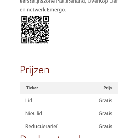
eerstelijnszone Pallieterland,
OverKop Lier
en netwerk Emergo.
Prijzen
Ticket
Prijs
Lid
Gratis
Niet-lid
Gratis
Reductietarief
Gratis