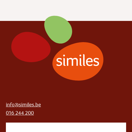
info@similes.be
016 244 200