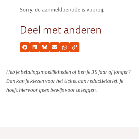
Sorry, de aanmeldperiode is voorbij.
Deel met anderen
Facebook
LinkedIn
Bluesky
E-mail
Whatsapp
Kopieer link
Heb je betalingsmoeilijkheden of ben je 35 jaar of jonger?
Dan kan je kiezen voor het ticket aan reductietarief
. Je
hoeft hiervoor geen bewijs voor te leggen.