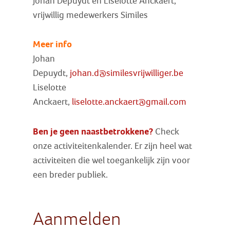
Johan Depuydt en Liselotte Anckaert,
vrijwillig medewerkers Similes
Meer info
Johan
Depuydt,
johan.d@similesvrijwilliger.be
Liselotte
Anckaert,
liselotte.anckaert@gmail.com
Ben je geen naastbetrokkene?
Check
onze activiteitenkalender. Er zijn heel wat
activiteiten die wel toegankelijk zijn voor
een breder publiek.
Aanmelden