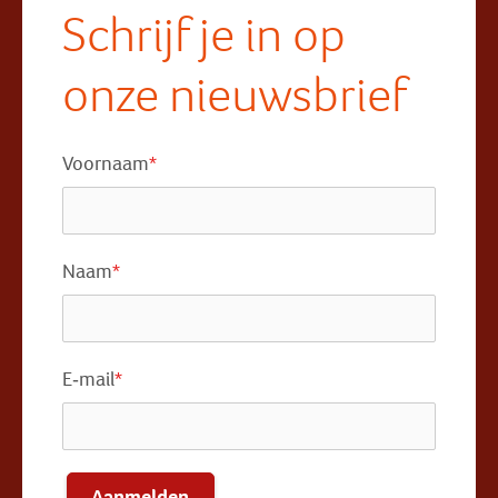
Schrijf je in op
onze nieuwsbrief
Voornaam
*
Naam
*
E-mail
*
Aanmelden