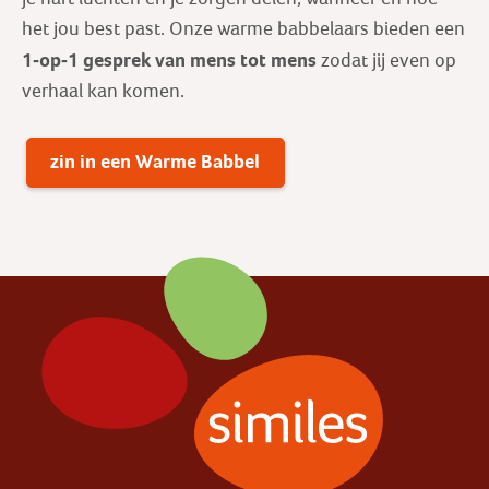
het jou best past. Onze warme babbelaars bieden een
1-op-1 gesprek
van mens tot mens
zodat jij even op
verhaal kan komen.
zin in een Warme Babbel