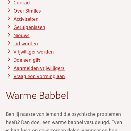
Contact
Over Similes
Activiteiten
Getuigenissen
Nieuws
Lid worden
Vrijwilliger worden
Doe een gift
Aanmelden vrijwilligers
Vraag een vorming aan
Warme Babbel
Ben jij naaste van iemand die psychische problemen
heeft? Dan doet een warme babbel vast deugd. Even
je hart luchten en je zorgen delen, wanneer en hoe