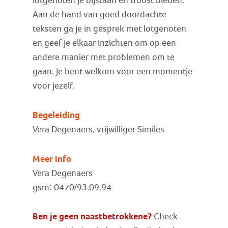
lotgenoten je bijstaan en troost bieden.
Aan de hand van goed doordachte
teksten ga je in gesprek met lotgenoten
en geef je elkaar inzichten om op een
andere manier met problemen om te
gaan. Je bent welkom voor een momentje
voor jezelf.
Begeleiding
Vera Degenaers, vrijwilliger Similes
Meer info
Vera Degenaers
gsm: 0470/93.09.94
Ben je geen naastbetrokkene?
Check