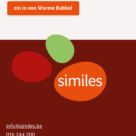
zin in een Warme Babbel
info@similes.be
016 244 200