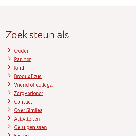
Zoek steun als
Ouder
Partner
Kind
Broer of zus
Vriend of collega
Zorgverlener
Contact
Over Similes
Activiteiten
Getuigenissen
Nieuws