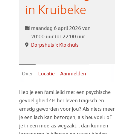
Zoek
in Kruibeke
Inloggen
maandag 6 april 2026 van
20:00 uur tot 22:00 uur
Dorpshuis 't Klokhuis
Over
Locatie
Aanmelden
Heb je een familielid met een psychische
gevoeligheid? Is het leven tragisch en
ernstig geworden voor jou? Als niets meer
je een lach kan bezorgen, als het voelt of
je in een moeras wegzakt... dan kunnen