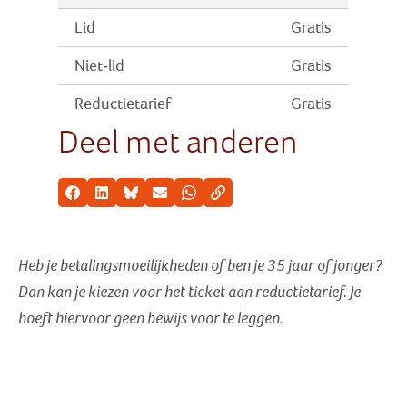
Lid
Gratis
Niet-lid
Gratis
Reductietarief
Gratis
Deel met anderen
Facebook
LinkedIn
Bluesky
E-mail
Whatsapp
Kopieer link
Heb je betalingsmoeilijkheden of ben je 35 jaar of jonger?
Dan kan je kiezen voor het ticket aan reductietarief
. Je
hoeft hiervoor geen bewijs voor te leggen.