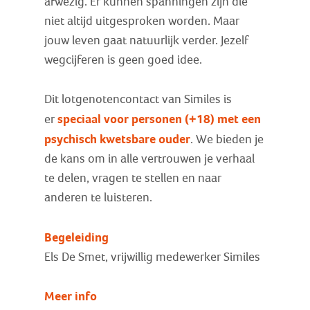
afwezig. Er kunnen spanningen zijn die
niet altijd uitgesproken worden. Maar
jouw leven gaat natuurlijk verder. Jezelf
wegcijferen is geen goed idee.
Dit lotgenotencontact van Similes is
speciaal voor personen (+18) met een
er
psychisch kwetsbare ouder
. We bieden je
de kans om in alle vertrouwen je verhaal
te delen, vragen te stellen en naar
anderen te luisteren.
Begeleiding
Els De Smet, vrijwillig medewerker Similes
Meer info