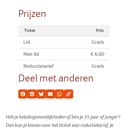
Prijzen
Ticket
Prijs
Lid
Gratis
Niet-lid
€ 6,00
Reductietarief
Gratis
Deel met anderen
Facebook
LinkedIn
Bluesky
E-mail
Whatsapp
Kopieer link
Heb je betalingsmoeilijkheden of ben je 35 jaar of jonger?
Dan kan je kiezen voor het ticket aan reductietarief
. Je