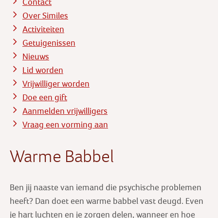
Contact
Over Similes
Activiteiten
Getuigenissen
Nieuws
Lid worden
Vrijwilliger worden
Doe een gift
Aanmelden vrijwilligers
Vraag een vorming aan
Warme Babbel
Ben jij naaste van iemand die psychische problemen
heeft? Dan doet een warme babbel vast deugd. Even
je hart luchten en je zorgen delen, wanneer en hoe