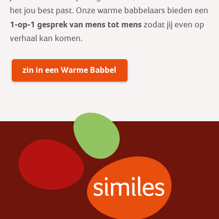
het jou best past. Onze warme babbelaars bieden een
1-op-1 gesprek
van mens tot mens
zodat jij even op
verhaal kan komen.
zin in een Warme Babbel