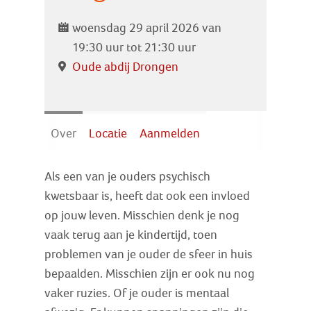
Zoek
woensdag 29 april 2026 van
19:30 uur tot 21:30 uur
Inloggen
Oude abdij Drongen
Over
Locatie
Aanmelden
Als een van je ouders psychisch
kwetsbaar is, heeft dat ook een invloed
op jouw leven. Misschien denk je nog
vaak terug aan je kindertijd, toen
problemen van je ouder de sfeer in huis
bepaalden. Misschien zijn er ook nu nog
vaker ruzies. Of je ouder is mentaal