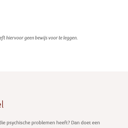
oeft hiervoor geen bewijs voor te leggen.
l
 die psychische problemen heeft? Dan doet een