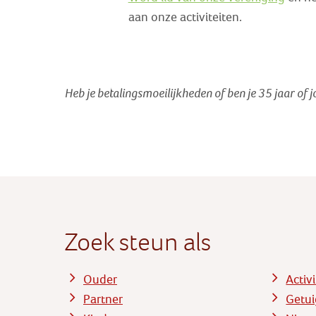
aan onze activiteiten.
Heb je betalingsmoeilijkheden of ben je 35 jaar of 
Zoek steun als
Ouder
Activ
Partner
Getui