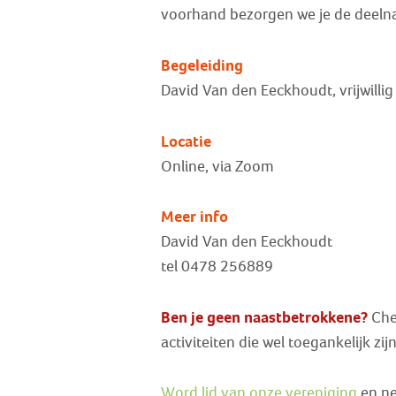
voorhand bezorgen we je de deelna
Begeleiding
David Van den Eeckhoudt, vrijwilli
Locatie
Online, via Zoom
Meer info
David Van den Eeckhoudt
tel 0478 256889
Ben je geen naastbetrokkene?
Chec
activiteiten die wel toegankelijk zi
Word lid van onze vereniging
en ne