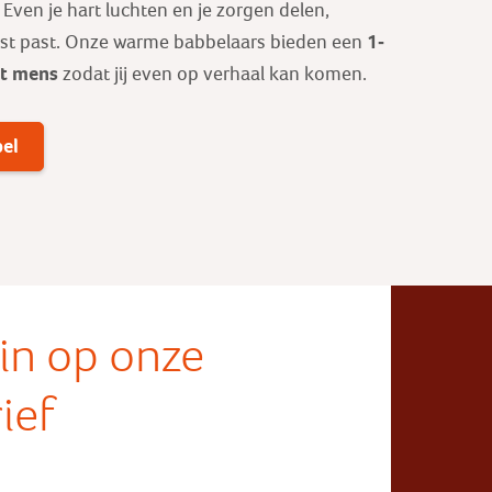
ven je hart luchten en je zorgen delen,
1-
est past. Onze warme babbelaars bieden een
ot mens
zodat jij even op verhaal kan komen.
bel
e in op onze
ief