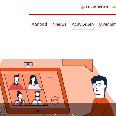
LID WORDEN
Aanbod
Nieuws
Activiteiten
Over Sim