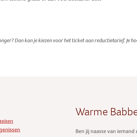
jonger? Dan kan je kiezen voor het ticket aan reductietarief
. Je h
Warme Babbe
iteiten
genissen
Ben jij naaste van iemand