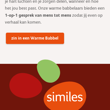
je hart luchten en je zorgen delen, wanneer en hoe
het jou best past. Onze warme babbelaars bieden een
1-op-1 gesprek
van mens tot mens
zodat jij even op
verhaal kan komen.
zin in een Warme Babbel