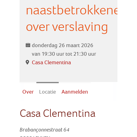
Zoek
naastbetrokkenen
over verslaving
Inloggen
donderdag 26 maart 2026
van 19:30 uur tot 21:30 uur
Casa Clementina
Over
Locatie
Aanmelden
Casa Clementina
Brabançonnestraat 64