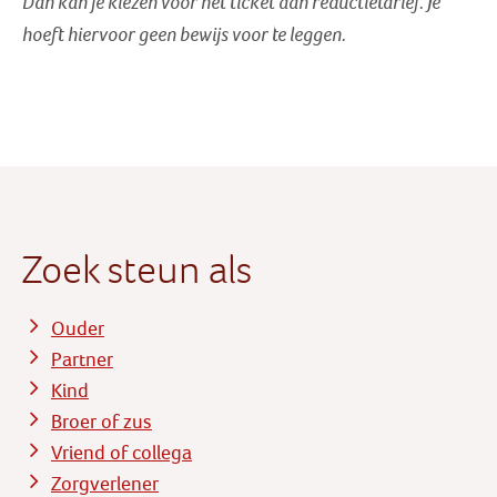
Dan kan je kiezen voor het ticket aan reductietarief
. Je
hoeft hiervoor geen bewijs voor te leggen.
Zoek steun als
Ouder
Partner
Kind
Broer of zus
Vriend of collega
Zorgverlener