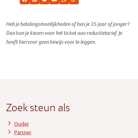
Facebook
LinkedIn
Bluesky
E-mail
Whatsapp
Kopieer link
Heb je betalingsmoeilijkheden of ben je 35 jaar of jonger?
Dan kan je kiezen voor het ticket aan reductietarief
. Je
hoeft hiervoor geen bewijs voor te leggen.
Zoek steun als
Ouder
Partner