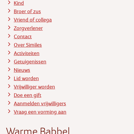
Kind
Broer of zus
Vriend of collega
Zorgverlener
Contact
Over Similes
Activiteiten
Getuigenissen
Nieuws
Lid worden
Vrijwilliger worden
Doe een gift
Aanmelden vrijwilligers
Vraag een vorming aan
Warme Babbel