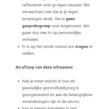
reflecteren over je eigen situatie. We
verwachten niet dat je je eigen
geen
ervaringen deelt. Het is
gespreksgroep
voor lotgenoten. We
gaan dus niet in op persoonlijke
verhalen.
vragen
Er is op het einde ruimte om
te
stellen.
Na afloop van deze infosessie:
heb je meer inzicht in hoe de
geestelijke gezondheidszorg is
georganiseerd en wat de belangrijkste
veranderingen zijn in de sector;
kan je gepast handelen in een