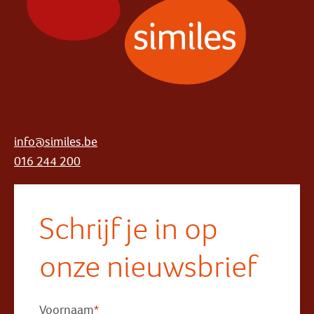
info@similes.be
016 244 200
Schrijf je in op
onze nieuwsbrief
Voornaam
*