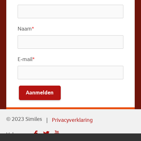
Naam
*
E-mail
*
Aanmelden
© 2023 Similes
Privacyverklaring
Volg ons