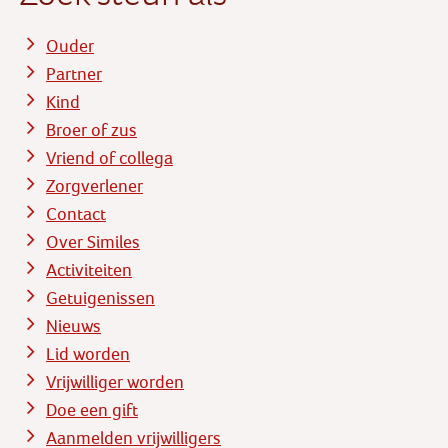
Ouder
Partner
Kind
Broer of zus
Vriend of collega
Zorgverlener
Contact
Over Similes
Activiteiten
Getuigenissen
Nieuws
Lid worden
Vrijwilliger worden
Doe een gift
Aanmelden vrijwilligers