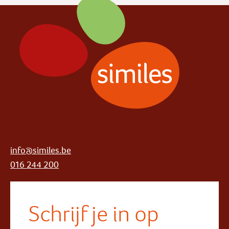
info@similes.be
016 244 200
Schrijf je in op