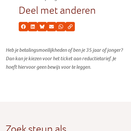
Deel met anderen
Facebook
LinkedIn
Bluesky
E-mail
Whatsapp
Kopieer link
Heb je betalingsmoeilijkheden of ben je 35 jaar of jonger?
Dan kan je kiezen voor het ticket aan reductietarief
. Je
hoeft hiervoor geen bewijs voor te leggen.
Zoek steun als