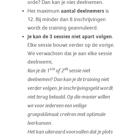
orde? Dan kan je niet deelnemen.
aantal deelnemers
Het maximum
is
12. Bij minder dan 8 inschrijvingen
wordt de training geannuleerd.
Je kan de 3 sessies niet apart volgen
.
Elke sessie bouwt verder op de vorige.
We verwachten dat je aan elke sessie
deelneemt.
ste
de
Kan je de 1
of 2
sessie niet
deelnemen? Dan kan je de training niet
verder volgen. Je inschrijvingsgeld wordt
niet terug betaald. Op die manier willen
we voor iedereen een veilige
groepsklimaat creëren met optimale
leerkansen.
Het kan uiteraard voorvallen dat je plots