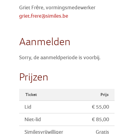
Griet Frère, vormingsmedewerker
griet.frere@similes.be
Aanmelden
Sorry, de aanmeldperiode is voorbij.
Prijzen
Ticket
Prijs
Lid
€ 55,00
Niet-lid
€ 85,00
Similesvrijwilliger
Gratis