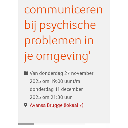
Zoek
communiceren
bij psychische
Inloggen
problemen in
je omgeving'
Van donderdag 27 november
2025 om 19:00 uur t/m
donderdag 11 december
2025 om 21:30 uur
Avansa Brugge (lokaal 7)