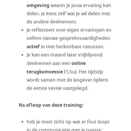
omgeving
waarin je jouw ervaring kan
delen. Je kiest zelf wat je wil delen met
de andere deelnemers.
Je reflecteert over eigen ervaringen en
oefent nieuwe gespreksvaardigheden
actief
in met herkenbare casussen.
Je kan een maand later vrijblijvend
online
deelnemen aan een
terugkomsessie
(1,5u). Het tijdstip
wordt samen met de lesgever tijdens
de eerste sessie vastgelegd.
Na afloop van deze training:
heb je meer zicht op wat er fout loopt
in de communicatie met je naaste;