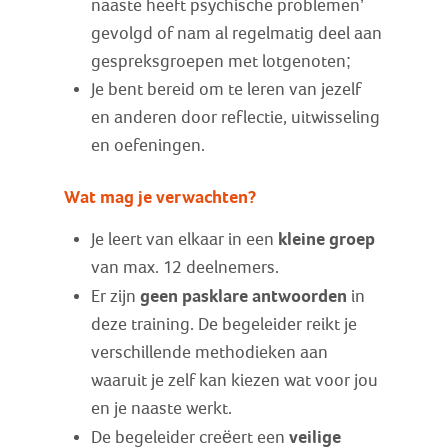
naaste heeft psychische problemen’
gevolgd of nam al regelmatig deel aan
gespreksgroepen met lotgenoten;
Je bent bereid om te leren van jezelf
en anderen door reflectie, uitwisseling
en oefeningen.
Wat mag je verwachten?
kleine groep
Je leert van elkaar in een
van max. 12 deelnemers.
geen pasklare antwoorden
Er zijn
in
deze training. De begeleider reikt je
verschillende methodieken aan
waaruit je zelf kan kiezen wat voor jou
en je naaste werkt.
veilige
De begeleider creëert een