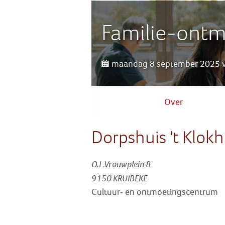
Familie-ontm
maandag 8 september 2025 va
Over
Dorpshuis 't Klokh
O.L.Vrouwplein 8
9150 KRUIBEKE
Cultuur- en ontmoetingscentrum