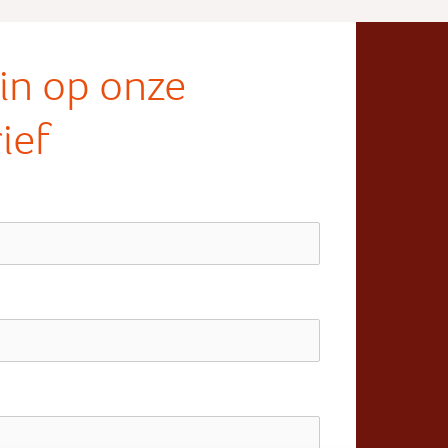
e in op onze
ief