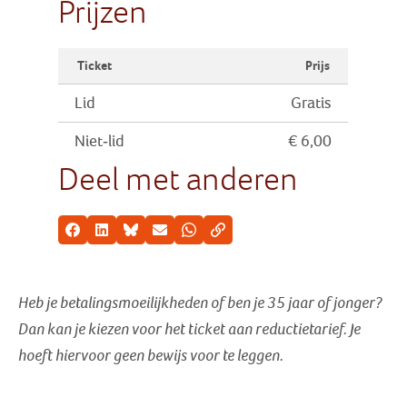
Prijzen
Ticket
Prijs
Lid
Gratis
Niet-lid
€ 6,00
Deel met anderen
Facebook
LinkedIn
Bluesky
E-mail
Whatsapp
Kopieer link
Heb je betalingsmoeilijkheden of ben je 35 jaar of jonger?
Dan kan je kiezen voor het ticket aan reductietarief
. Je
hoeft hiervoor geen bewijs voor te leggen.