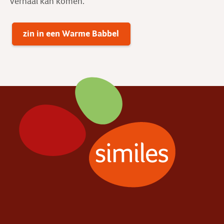
verhaal kan komen.
zin in een Warme Babbel