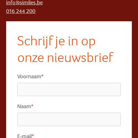
info@similes.be
016 244 200
Schrijf je in op
onze nieuwsbrief
Voornaam
*
Naam
*
E-mail
*