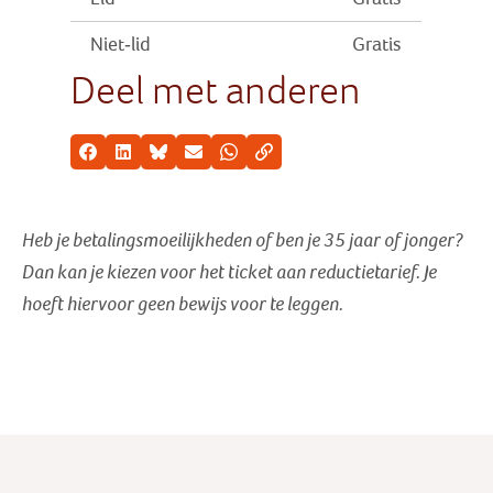
Niet-lid
Gratis
Deel met anderen
Facebook
LinkedIn
Bluesky
E-mail
Whatsapp
Kopieer link
Heb je betalingsmoeilijkheden of ben je 35 jaar of jonger?
Dan kan je kiezen voor het ticket aan reductietarief
. Je
hoeft hiervoor geen bewijs voor te leggen.