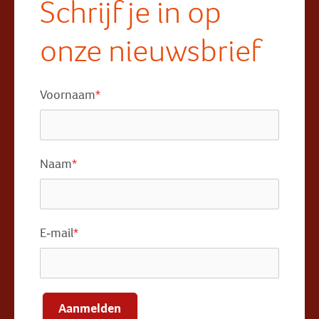
Schrijf je in op
onze nieuwsbrief
Voornaam
*
Naam
*
E-mail
*
Aanmelden