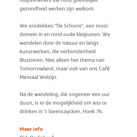
hulpverleners die rond geestelijke
gezondheid werken zijn welkom.
We ontdekken "De Schorre”, een mooi
domein in en rond oude kleiputten. We
wandelen door de natuur en langs
kunstwerken, die verbondenheid
illustreren. Niet alleen het thema van
Tomorrowland, maar ook van ons Café
Mentaal Welzijn.
Na de wandeling, die ongeveer een uur
duurt, is er de mogelijkheid om iets te
drinken in ’t Steencaycken, Hoek 76.
Meer info