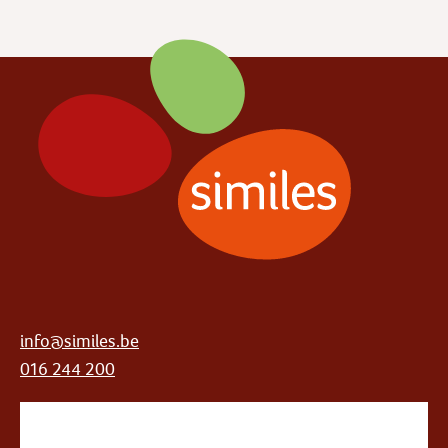
info@similes.be
016 244 200