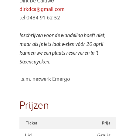
Dirk De Caluwé
dirkdca@gmail.com
tel 0484 91 62 52
Inschrijven voor de wandeling hoeft niet,
maar als je iets laat weten vóór 20 april
kunnen we een plaats reserveren in ’t
Steencaycken.
I.s.m. netwerk Emergo
Prijzen
Ticket
Prijs
Lid
Gratis