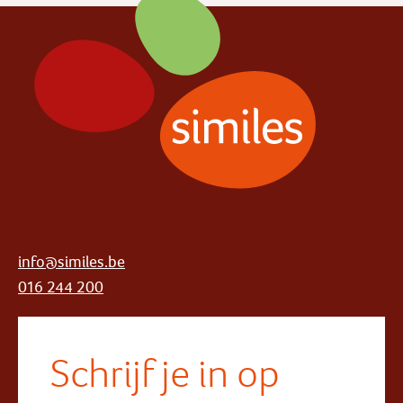
info@similes.be
016 244 200
Schrijf je in op