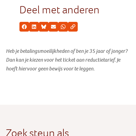
Deel met anderen
Facebook
LinkedIn
Bluesky
E-mail
Whatsapp
Kopieer link
Heb je betalingsmoeilijkheden of ben je 35 jaar of jonger?
Dan kan je kiezen voor het ticket aan reductietarief
. Je
hoeft hiervoor geen bewijs voor te leggen.
Zoek steun als