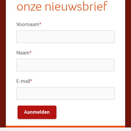
onze nieuwsbrief
Voornaam
*
Naam
*
E-mail
*
Aanmelden