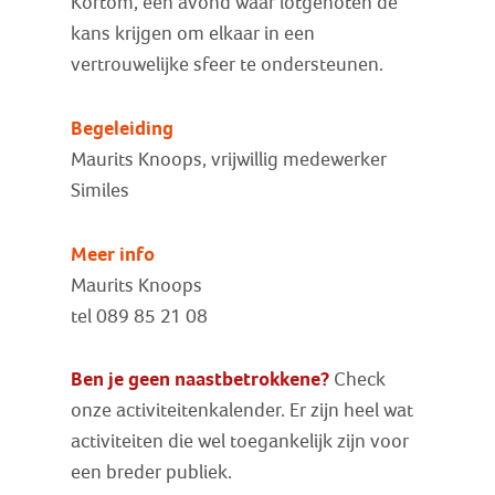
Kortom, een avond waar lotgenoten de
kans krijgen om elkaar in een
vertrouwelijke sfeer te ondersteunen.
Begeleiding
Maurits Knoops, vrijwillig medewerker
Similes
Meer info
Maurits Knoops
tel 089 85 21 08
Ben je geen naastbetrokkene?
Check
onze activiteitenkalender. Er zijn heel wat
activiteiten die wel toegankelijk zijn voor
een breder publiek.