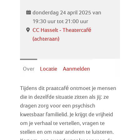
Zoek
donderdag 24 april 2025 van
19:30 uur tot 21:00 uur
Inloggen
CC Hasselt - Theatercafé
(achteraan)
Over
Locatie
Aanmelden
Tijdens dit praatcafé ontmoet je mensen
die in dezelfde situatie zitten als jij: ze
dragen zorg voor een psychisch
kwetsbaar familielid. Je krijgt de vrijheid
om je verhaal te vertellen, vragen te
stellen en om naar anderen te luisteren.