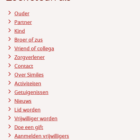
Ouder
Partner
Kind
Broer of zus
Vriend of collega
Zorgverlener
Contact
Over Similes
Activiteiten
Getuigenissen
Nieuws
Lid worden
Vrijwilliger worden
Doe een gift
Aanmelden vrijwilligers