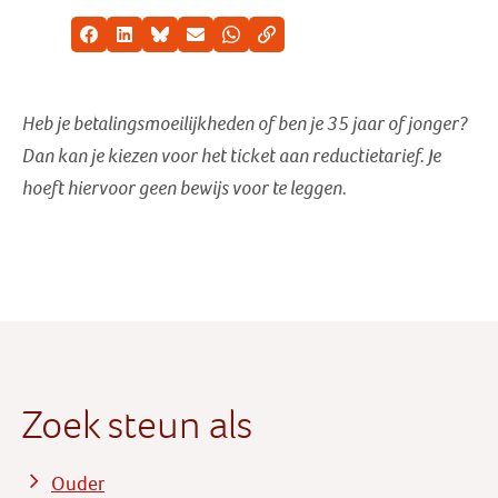
Facebook
LinkedIn
Bluesky
E-mail
Whatsapp
Kopieer link
Heb je betalingsmoeilijkheden of ben je 35 jaar of jonger?
Dan kan je kiezen voor het ticket aan reductietarief
. Je
hoeft hiervoor geen bewijs voor te leggen.
Zoek steun als
Ouder