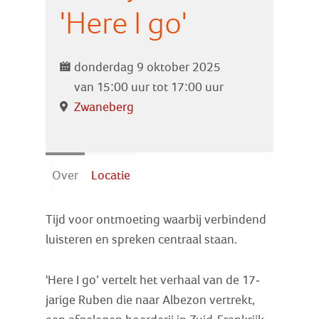
Zoek
'Here I go'
Inloggen
donderdag 9 oktober 2025
van 15:00 uur tot 17:00 uur
Zwaneberg
Over
Locatie
Tijd voor ontmoeting waarbij verbindend
luisteren en spreken centraal staan.
'Here I go’ vertelt het verhaal van de 17-
jarige Ruben die naar Albezon vertrekt,