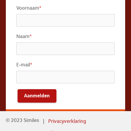
Voornaam
*
Naam
*
E-mail
*
Aanmelden
© 2023 Similes
Privacyverklaring