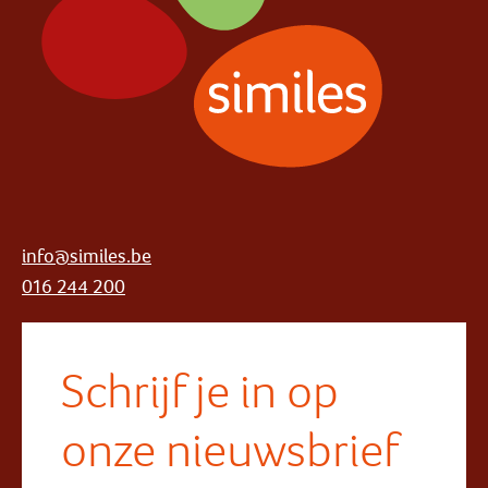
info@similes.be
016 244 200
Schrijf je in op
onze nieuwsbrief