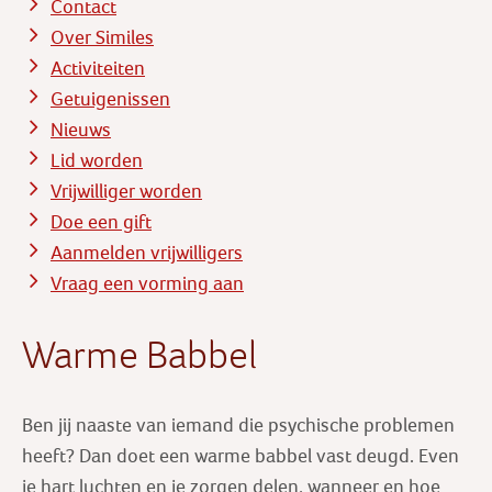
Contact
Over Similes
Activiteiten
Getuigenissen
Nieuws
Lid worden
Vrijwilliger worden
Doe een gift
Aanmelden vrijwilligers
Vraag een vorming aan
Warme Babbel
Ben jij naaste van iemand die psychische problemen
heeft? Dan doet een warme babbel vast deugd. Even
je hart luchten en je zorgen delen, wanneer en hoe