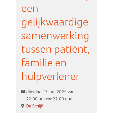
Zoek
een
gelijkwaardige
Inloggen
samenwerking
tussen patiënt,
familie en
hulpverlener
dinsdag 17 juni 2025 van
20:00 uur tot 22:00 uur
De Schijf