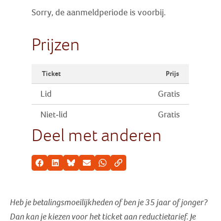
Sorry, de aanmeldperiode is voorbij.
Prijzen
Ticket
Prijs
Lid
Gratis
Niet-lid
Gratis
Deel met anderen
Facebook
LinkedIn
Bluesky
E-mail
Whatsapp
Kopieer link
Heb je betalingsmoeilijkheden of ben je 35 jaar of jonger?
Dan kan je kiezen voor het ticket aan reductietarief
. Je