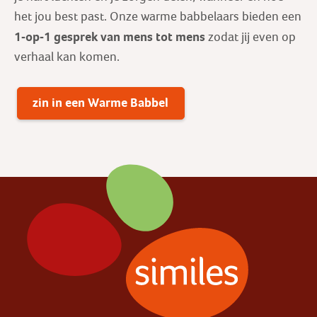
het jou best past. Onze warme babbelaars bieden een
1-op-1 gesprek
van mens tot mens
zodat jij even op
verhaal kan komen.
zin in een Warme Babbel