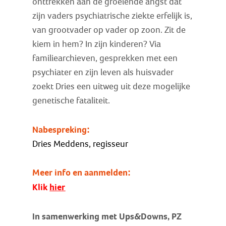
onttrekken aan de groeiende angst dat
zijn vaders psychiatrische ziekte erfelijk is,
van grootvader op vader op zoon. Zit de
kiem in hem? In zijn kinderen? Via
familiearchieven, gesprekken met een
psychiater en zijn leven als huisvader
zoekt Dries een uitweg uit deze mogelijke
genetische fataliteit.
Nabespreking:
Dries Meddens, regisseur
Meer info en aanmelden:
Klik
hier
In samenwerking met Ups&Downs, PZ