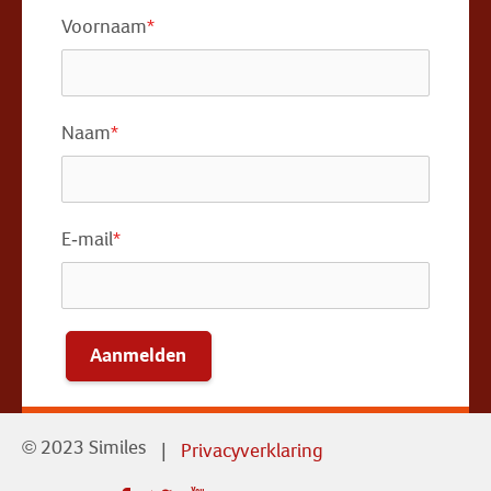
Voornaam
*
Naam
*
E-mail
*
Aanmelden
© 2023 Similes
Privacyverklaring