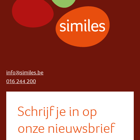
info@similes.be
016 244 200
Schrijf je in op
onze nieuwsbrief