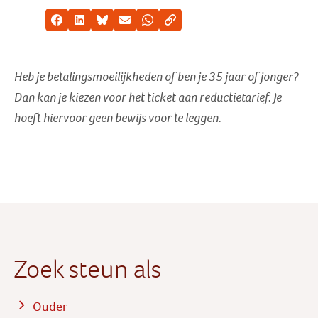
Facebook
LinkedIn
Bluesky
E-mail
Whatsapp
Kopieer link
Heb je betalingsmoeilijkheden of ben je 35 jaar of jonger?
Dan kan je kiezen voor het ticket aan reductietarief
. Je
hoeft hiervoor geen bewijs voor te leggen.
Zoek steun als
Ouder