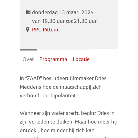
Zoek
donderdag 13 maart 2025
van 19:30 uur tot 21:30 uur
Inloggen
PPC Pittem
Over
Programma
Locatie
In “ZAAD” bestudeert filmmaker Dries
Meddens hoe de maatschappij zich
verhoudt tot bipolariteit.
Wanneer zijn vader sterft, begint Dries in
zijn verleden te duiken. Maar hoe meer hij
ontdekt, hoe minder hij zich kan