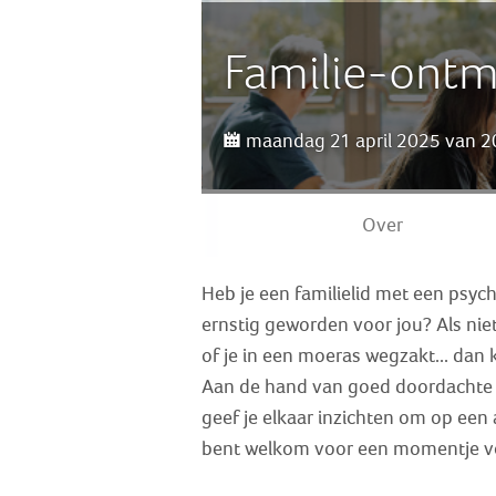
Familie-ontm
maandag 21 april 2025 van 20
Over
Heb je een familielid met een psych
ernstig geworden voor jou? Als niet
of je in een moeras wegzakt... dan 
Aan de hand van goed doordachte t
geef je elkaar inzichten om op ee
bent welkom voor een momentje voo