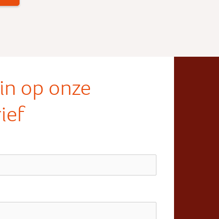
e in op onze
ief