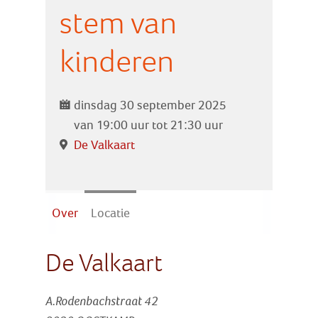
Zoek
stem van
kinderen
Inloggen
dinsdag 30 september 2025
van 19:00 uur tot 21:30 uur
De Valkaart
Over
Locatie
De Valkaart
A.Rodenbachstraat 42