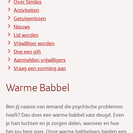
Over Similes
Activiteiten
Getuigenissen
Nieuws
Lid worden
Vrijwilliger worden
Doe een gift
Aanmelden vrijwilligers
Vraag een vorming aan
Warme Babbel
Ben jij naaste van iemand die psychische problemen
heeft? Dan doet een warme babbel vast deugd. Even
je hart luchten en je zorgen delen, wanneer en hoe
het jou best past. Onze warme babbelaars bieden een