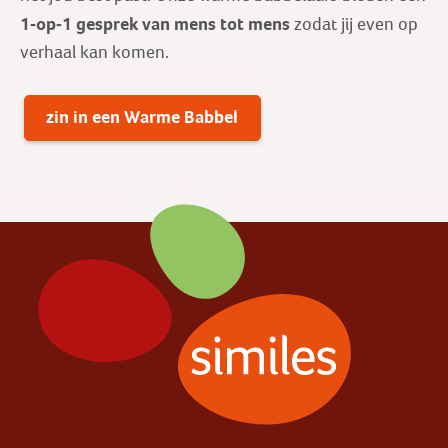
1-op-1 gesprek
van mens tot mens
zodat jij even op
verhaal kan komen.
zin in een Warme Babbel