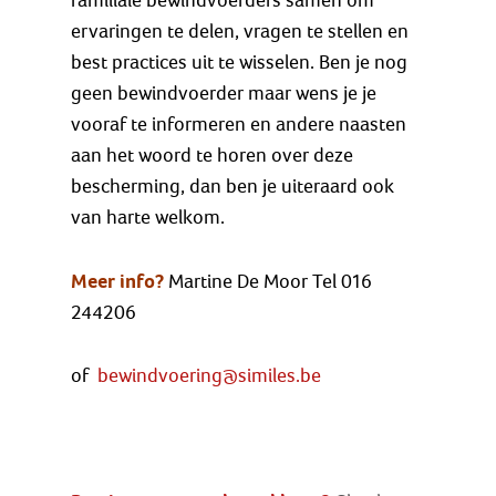
familiale bewindvoerders samen om
ervaringen te delen, vragen te stellen en
best practices uit te wisselen. Ben je nog
geen bewindvoerder maar wens je je
vooraf te informeren en andere naasten
aan het woord te horen over deze
bescherming, dan ben je uiteraard ook
van harte welkom.
Meer info?
Martine De Moor
Tel 016
244206
of
bewindvoering@similes.be