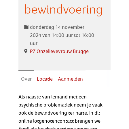
Zoek
bewindvoering
Inloggen
donderdag 14 november
2024 van 14:00 uur tot 16:00
uur
PZ Onzelievevrouw Brugge
Over
Locatie
Aanmelden
Als naaste van iemand met een
psychische problematiek neem je vaak
ook de bewindvoering ter harte. In dit
online lotgenotencontact brengen we