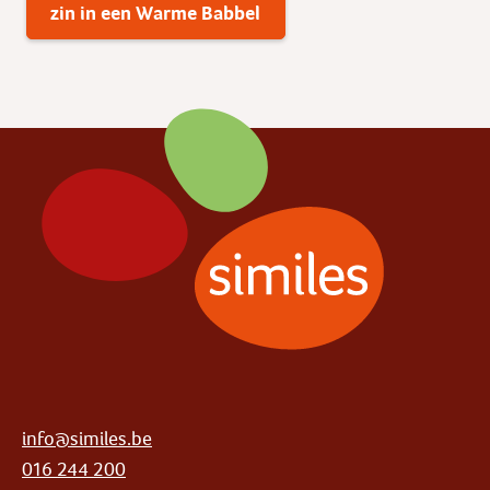
zin in een Warme Babbel
info@similes.be
016 244 200