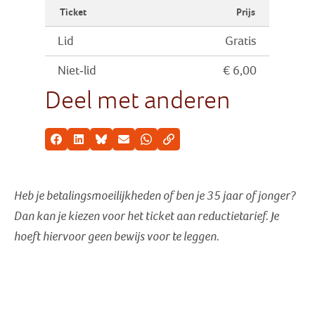
Ticket
Prijs
Lid
Gratis
Niet-lid
€ 6,00
Deel met anderen
Facebook
LinkedIn
Bluesky
E-mail
Whatsapp
Kopieer link
Heb je betalingsmoeilijkheden of ben je 35 jaar of jonger?
Dan kan je kiezen voor het ticket aan reductietarief
. Je
hoeft hiervoor geen bewijs voor te leggen.