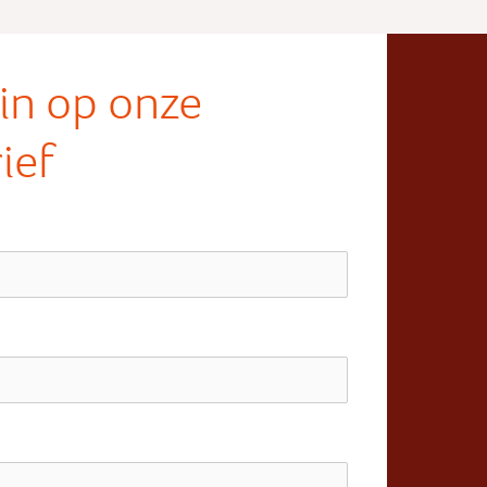
e in op onze
ief