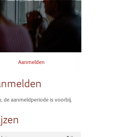
Zoek
Inloggen
Aanmelden
anmelden
y, de aanmeldperiode is voorbij.
ijzen