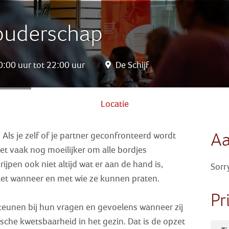
 ouderschap
:00 uur tot 22:00 uur
De Schijf
Locatie
A
 Als je zelf of je partner geconfronteerd wordt
et vaak nog moeilijker om alle bordjes
jpen ook niet altijd wat er aan de hand is,
Sorr
iet wanneer en met wie ze kunnen praten.
Pr
eunen bij hun vragen en gevoelens wanneer zij
che kwetsbaarheid in het gezin. Dat is de opzet