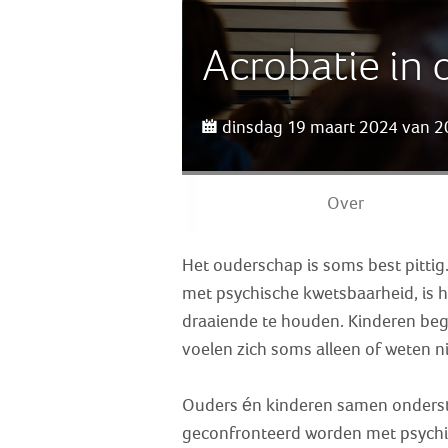
Acrobatie in
dinsdag 19 maart 2024 van 20
Over
Het ouderschap is soms best pittig.
met psychische kwetsbaarheid, is h
draaiende te houden. Kinderen begri
voelen zich soms alleen of weten n
Ouders én kinderen samen onderst
geconfronteerd worden met psychis