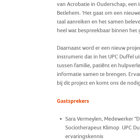
van Acrobatie in Ouderschap, een i
Betlehem. ‘Het gaat om een nieuw
taal aanreiken en het samen beleve
heel wat bespreekbaar binnen het 
Daarnaast word er een nieuw proje
instrument dat in het UPC Duffel u
tussen familie, patiënt en hulpverl
informatie samen te brengen. Erva
bij dit project en komt ons de nodi
Gastsprekers
Sara Vermeylen, Medewerker "Duf
Sociotherapeut Klimop UPC Duff
ervaringskennis