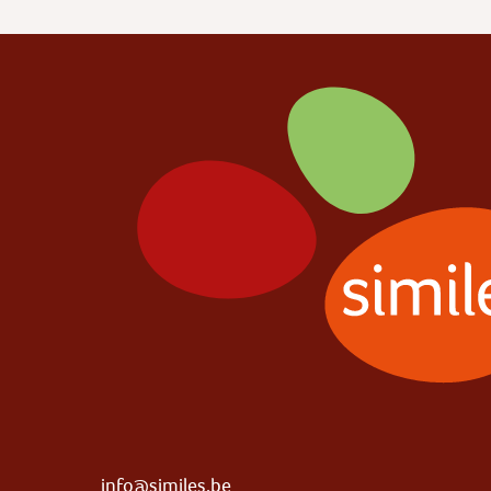
info@similes.be