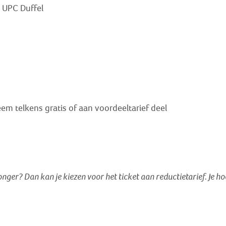
r UPC Duffel
em telkens gratis of aan voordeeltarief deel
jonger? Dan kan je kiezen voor het ticket aan reductietarief
. Je h