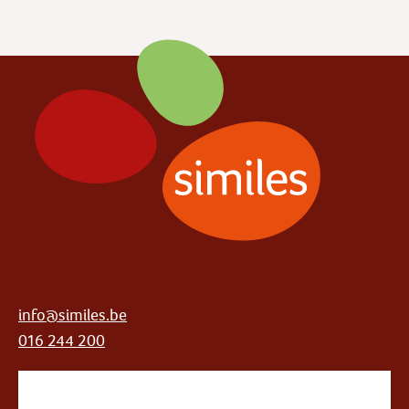
info@similes.be
016 244 200