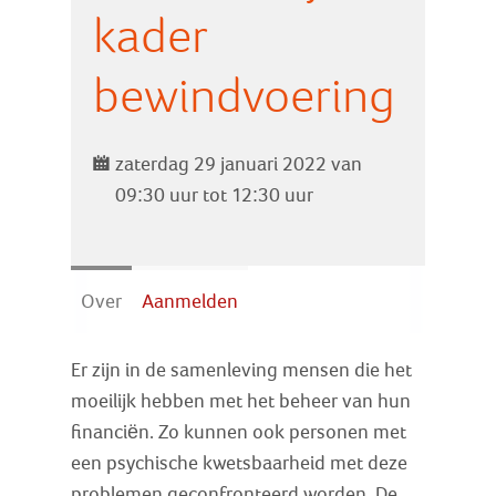
Zoek
kader
bewindvoering
Inloggen
zaterdag 29 januari 2022 van
09:30 uur tot 12:30 uur
Over
Aanmelden
Er zijn in de samenleving mensen die het
moeilijk hebben met het beheer van hun
financiën. Zo kunnen ook personen met
een psychische kwetsbaarheid met deze
problemen geconfronteerd worden. De