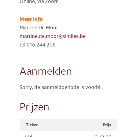
Online, via Zoom
Meer info
Martine De Moor
martine.de.moor@similes.be
tel 016 244 206
Aanmelden
Sorry, de aanmeldperiode is voorbij.
Prijzen
Ticket
Prijs