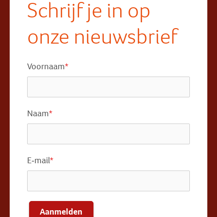
Schrijf je in op
onze nieuwsbrief
Voornaam
*
Naam
*
E-mail
*
Aanmelden