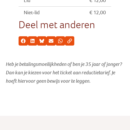
Lid
€ 12,00
Niet-lid
€ 12,00
Deel met anderen
Facebook
LinkedIn
Bluesky
E-mail
Whatsapp
Kopieer link
Heb je betalingsmoeilijkheden of ben je 35 jaar of jonger?
Dan kan je kiezen voor het ticket aan reductietarief
. Je
hoeft hiervoor geen bewijs voor te leggen.