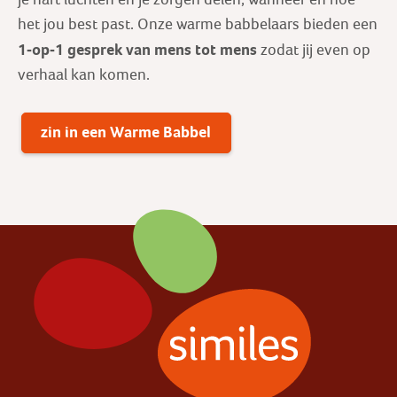
het jou best past. Onze warme babbelaars bieden een
1-op-1 gesprek
van mens tot mens
zodat jij even op
verhaal kan komen.
zin in een Warme Babbel