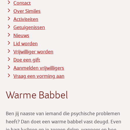
Contact
Over Similes
Activiteiten
Getuigenissen
Nieuws
Lid worden
Vrijwilliger worden
Doe een gift
Aanmelden vrijwilligers
Vraag een vorming aan
Warme Babbel
Ben jij naaste van iemand die psychische problemen
heeft? Dan doet een warme babbel vast deugd. Even
je hart luchten en je zorgen delen, wanneer en hoe