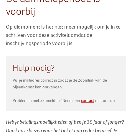
Zoek
voorbij
Inloggen
Op dit moment is het niet meer mogelijk om je in te
schrijven voor deze activiteit omdat de
inschrijvingsperiode voorbij is.
Hulp nodig?
Vul je mailadres correct in zodat je de Zoomlink van de
bijeenkomst kan ontvangen.
Problemen met aanmelden? Neem dan
contact
met ons op.
Heb je betalingsmoeilijkheden of ben je 35 jaar of jonger?
Dan kan je kiezen voor het ticket aan reductietarief
. Je