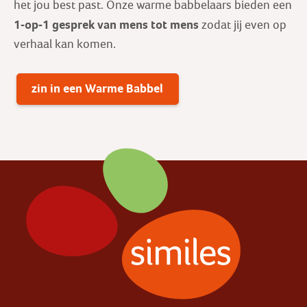
het jou best past. Onze warme babbelaars bieden een
1-op-1 gesprek
van mens tot mens
zodat jij even op
verhaal kan komen.
zin in een Warme Babbel