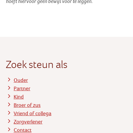
hoeft hiervoor geen bewijs voor te leggen.
Zoek steun als
Ouder
Partner
Kind
Broer of zus
Vriend of collega
Zorgverlener
Contact