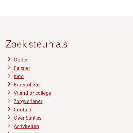
Zoek steun als
Ouder
Partner
Kind
Broer of zus
Vriend of collega
Zorgverlener
Contact
Over Similes
Activiteiten