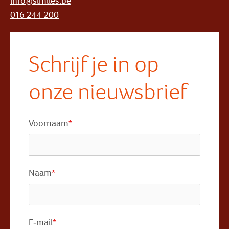
info@similes.be
016 244 200
Schrijf je in op
onze nieuwsbrief
Voornaam
*
Naam
*
E-mail
*