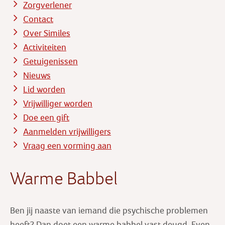
Zorgverlener
Contact
Over Similes
Activiteiten
Getuigenissen
Nieuws
Lid worden
Vrijwilliger worden
Doe een gift
Aanmelden vrijwilligers
Vraag een vorming aan
Warme Babbel
Ben jij naaste van iemand die psychische problemen
heeft? Dan doet een warme babbel vast deugd. Even