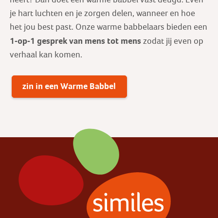
je hart luchten en je zorgen delen, wanneer en hoe
het jou best past. Onze warme babbelaars bieden een
1-op-1 gesprek
van mens tot mens
zodat jij even op
verhaal kan komen.
zin in een Warme Babbel