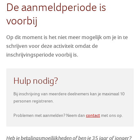
De aanmeldperiode is
Zoek
voorbij
Inloggen
Op dit moment is het niet meer mogelijk om je in te
schrijven voor deze activiteit omdat de
inschrijvingsperiode voorbij is.
Hulp nodig?
Bij inschrijving van meerdere deelnemers kan je maximaal 10
personen registreren.
Problemen met aanmelden? Neem dan
contact
met ons op.
Heb je betalingsmoeilijkheden of ben je 35 jaar of jonger?