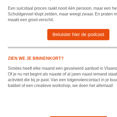
Een suïcidaal proces raakt nooit één persoon, maar een he
Schuldgevoel klopt zelden, maar weegt zwaar. En praten m
maakt een groot verschil.
Beluister hier de podcast
ZIEN WE JE BINNENKORT?
Similes heeft elke maand een gevarieerd aanbod in Vlaand
Of je nu net begint als naaste of al jaren naast iemand staat:
activiteit die bij je past. V
an een lotgenotencontact in je buu
babbel of een creatieve workshop, we doen het allemaal!