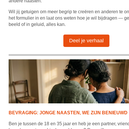
andere naasten.
Wil jij getuigen om meer begrip te creëren en anderen te 
het formulier in en laat ons weten hoe je wil bijdragen — g
beeld of in geluid, alles kan.
Deel je verhaal
BEVRAGING: JONGE NAASTEN, WE ZIJN BENIEUWD
Ben je tussen de 18 en 35 jaar en heb je een partner, vriend