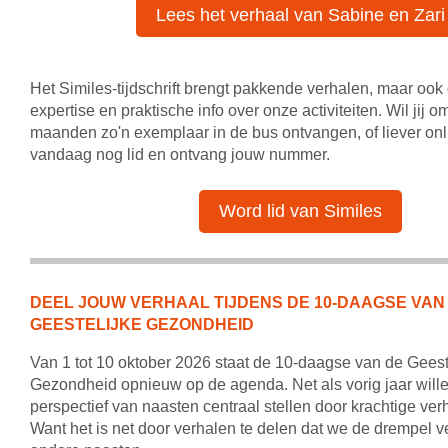
Lees het verhaal van Sabine en Zari
Het Similes-tijdschrift brengt pakkende verhalen, maar ook
expertise en praktische info over onze activiteiten. Wil jij o
maanden zo'n exemplaar in de bus ontvangen, of liever on
vandaag nog lid en ontvang jouw nummer.
Word lid van Similes
DEEL JOUW VERHAAL TIJDENS DE 10-DAAGSE VAN
GEESTELIJKE GEZONDHEID
Van 1 tot 10 oktober 2026 staat de 10-daagse van de Geest
Gezondheid opnieuw op de agenda. Net als vorig jaar will
perspectief van naasten centraal stellen door krachtige ver
Want het is net door verhalen te delen dat we de drempel v