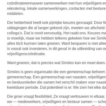
coördinatorennauwer samenwerken met hun vrijwilligers en
rekrutering, lokale samenwerkingen, contacten met besture
middelen.
Die helderheid heeft ook pijnlijke keuzes gevraagd. Door f
uitdagingen die al langer gekend zijn, moeten we afschei
collega's. Dat is nooit eenvoudig. Het raakt ons. Keuzes m
is moeilijk, maar we hebben telkens gekeken hoe we Simi
alles tóch kunnen laten groeien. Want besparen is niet alle
is vooral ook investeren, in dit geval in de uitbreiding van 
vrijwilligerscoördinatie.
Want groeien, dat is precies wat Similes kan en moet doen.
Similes is geen organisatie die een gemeenschap beheert 
gemeenschap. Een gemeenschap van naasten, vrijwilliger
en bestuursleden die samen het verschil maken voor naast
kwetsbare periode. Dat potentieel is er. We zien het elke d
Die groei vraagt flexibiliteit. Ze vraagt vertrouwen in elkaar
we — medewerkers, vrijwilligers en bestuur samen — sch