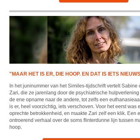
"MAAR HET IS ER, DIE HOOP. EN DAT IS IETS NIEUWS
In het juninummer van het Similes-tijdschrift vertelt Sabine
Zari, die ze jarenlang door de psychiatrische hulpverlenin
de ene opname naar de andere, tot zelfs een euthanasieaa
is er, heel voorzichtig, iets verschoven. Voor het eerst was
oprechte betrokkenheid, en maakte Zari zelf een klik. Een e
ontroerend verhaal over de soms flinterdunne lijn tussen 
hoop.