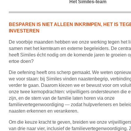
Het Similes-team
BESPAREN IS NIET ALLEEN INKRIMPEN, HET IS TEG
INVESTEREN
De voorbije maanden hebben we onze werking tegen het l
samen met het kernteam en externe begeleiders. De centra
heeft Similes écht nodig om de komende jaren te groeien o
ertoe doen?
Die oefening heeft ons scherp gemaakt. We weten opnieu
we voor staan: bij Similes vinden naastenbegrip, verbindin
verder te gaan. Daarom kiezen we er bewust voor om voluit 
onze twee kernopdrachten: vrijwilligers ondersteunen die e
zijn, en de stem van de familie laten horen via onze
familievertegenwoordiging — zodat hulpverleners en beleid
naasten erkennen en verankeren.
Om die keuze kracht te geven, breiden we onze vrijwilliger
van drie naar vier, inclusief de familievertegenwoordiging