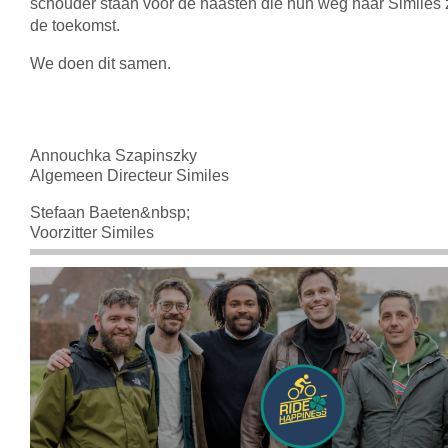
schouder staan voor de naasten die hun weg naar Similes 
de toekomst.
We doen dit samen.
Annouchka Szapinszky
Algemeen Directeur Similes
Stefaan Baeten&nbsp;
Voorzitter Similes