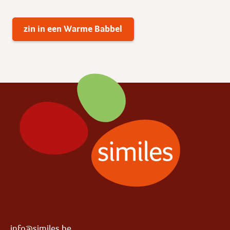
zin in een Warme Babbel
info@similes.be