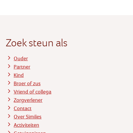
Zoek steun als
Ouder
Partner
Kind
Broer of zus
Vriend of collega
Zorgverlener
Contact
Over Similes
Activiteiten