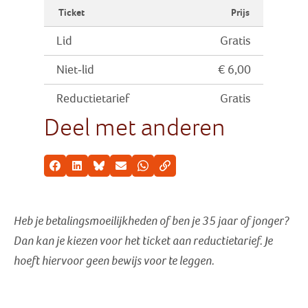
Ticket
Prijs
Lid
Gratis
Niet-lid
€ 6,00
Reductietarief
Gratis
Deel met anderen
Facebook
LinkedIn
Bluesky
E-mail
Whatsapp
Kopieer link
Heb je betalingsmoeilijkheden of ben je 35 jaar of jonger?
Dan kan je kiezen voor het ticket aan reductietarief
. Je
hoeft hiervoor geen bewijs voor te leggen.